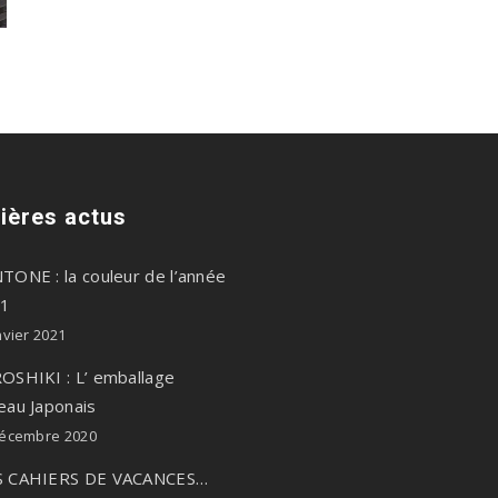
ières actus
TONE : la couleur de l’année
1
nvier 2021
OSHIKI : L’ emballage
eau Japonais
décembre 2020
 CAHIERS DE VACANCES…