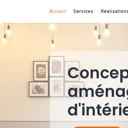
Accueil
Services
Réalisation
Concep
aména
d'intéri