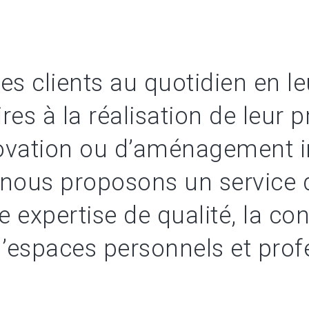
 clients au quotidien en le
res à la réalisation de leur p
ovation ou d’aménagement in
 nous proposons un service 
e expertise de qualité, la co
 d’espaces personnels et prof