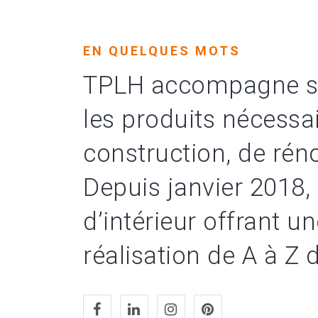
EN QUELQUES MOTS
TPLH accompagne ses
les produits nécessai
construction, de rén
Depuis janvier 2018,
d’intérieur offrant un
réalisation de A à Z