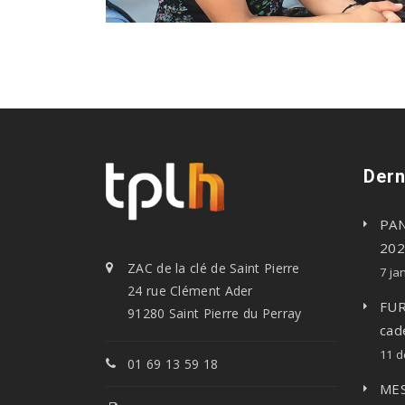
Dern
PAN
202
ZAC de la clé de Saint Pierre
7 ja
24 rue Clément Ader
FUR
91280 Saint Pierre du Perray
cad
11 
01 69 13 59 18
MES