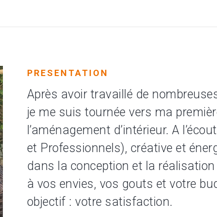
PRESENTATION
Après avoir travaillé de nombreus
je me suis tournée vers ma première
l’aménagement d’intérieur. A l’écout
et Professionnels), créative et én
dans la conception et la réalisation
à vos envies, vos gouts et votre bud
objectif : votre satisfaction.